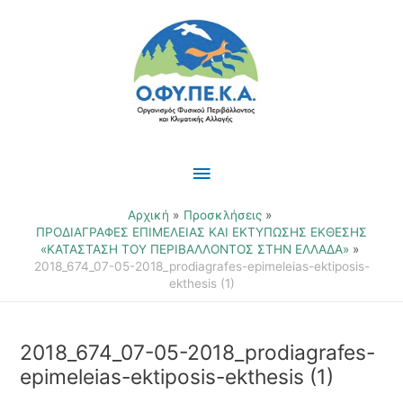
Μετάβαση
Κύριο
στο
περιεχόμενο
Μενού
Αρχική
Προσκλήσεις
ΠΡΟΔΙΑΓΡΑΦΕΣ ΕΠΙΜΕΛΕΙΑΣ ΚΑΙ ΕΚΤΥΠΩΣΗΣ ΕΚΘΕΣΗΣ
«ΚΑΤΑΣΤΑΣΗ ΤΟΥ ΠΕΡΙΒΑΛΛΟΝΤΟΣ ΣΤΗΝ ΕΛΛΑΔΑ»
2018_674_07-05-2018_prodiagrafes-epimeleias-ektiposis-
ekthesis (1)
2018_674_07-05-2018_prodiagrafes-
epimeleias-ektiposis-ekthesis (1)