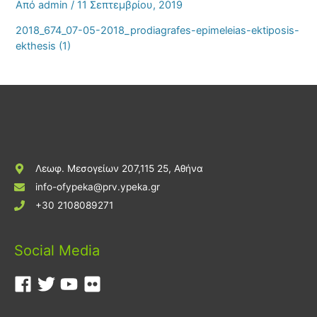
Από
admin
/
11 Σεπτεμβρίου, 2019
2018_674_07-05-2018_prodiagrafes-epimeleias-ektiposis-
ekthesis (1)
Λεωφ. Μεσογείων 207,115 25, Αθήνα
info-ofypeka@prv.ypeka.gr
+30 2108089271
Social Media