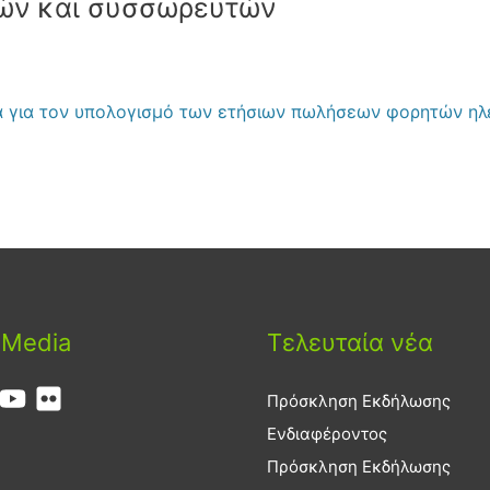
ών και συσσωρευτών
 για τον υπολογισμό των ετήσιων πωλήσεων φορητών η
 Media
Τελευταία νέα
Πρόσκληση Εκδήλωσης
Ενδιαφέροντος
Πρόσκληση Εκδήλωσης