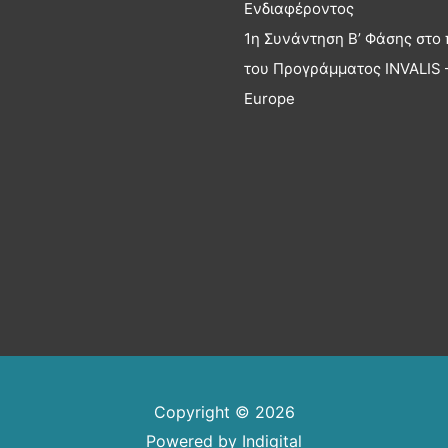
Ενδιαφέροντος
1η Συνάντηση Β’ Φάσης στο 
του Προγράμματος INVALIS –
Europe
Copyright © 2026
Powered by
Indigital