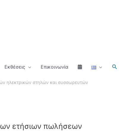
Αναζήτ
Εκθέσεις
Επικοινωνία
τών ηλεκτρικών στηλών και συσσωρευτών
 των ετήσιων πωλήσεων