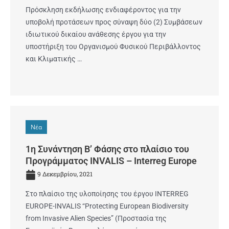
Πρόσκληση εκδήλωσης ενδιαφέροντος για την
υποβολή προτάσεων προς σύναψη δύο (2) Συμβάσεων
ιδιωτικού δικαίου ανάθεσης έργου για την
υποστήριξη του Οργανισμού Φυσικού Περιβάλλοντος
και Κλιματικής …
Νέα
1η Συνάντηση Β’ Φάσης στο πλαίσιο του
Προγράμματος INVALIS – Interreg Europe
9 Δεκεμβρίου, 2021
Στο πλαίσιο της υλοποίησης του έργου INTERREG
EUROPE-INVALIS “Protecting European Biodiversity
from Invasive Alien Species” (Προστασία της