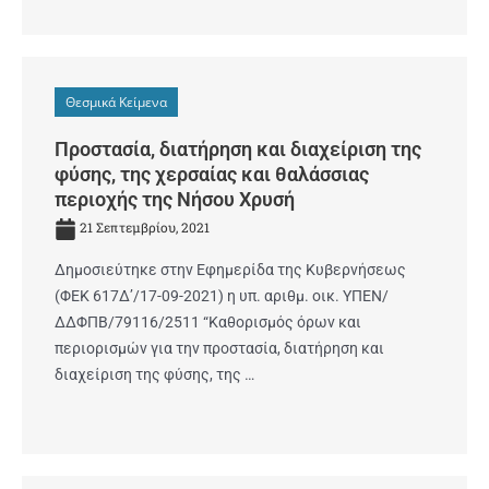
Θεσμικά Κείμενα
Προστασία, διατήρηση και διαχείριση της
φύσης, της χερσαίας και θαλάσσιας
περιοχής της Νήσου Χρυσή
21 Σεπτεμβρίου, 2021
Δημοσιεύτηκε στην Εφημερίδα της Κυβερνήσεως
(ΦΕΚ 617Δ’/17-09-2021) η υπ. αριθμ. οικ. ΥΠΕΝ/
ΔΔΦΠΒ/79116/2511 “Καθορισμός όρων και
περιορισμών για την προστασία, διατήρηση και
διαχείριση της φύσης, της …