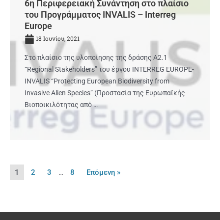
6η Περιφερειακή Συνάντηση στο πλαίσιο
του Προγράμματος INVALIS – Interreg
Europe
18 Ιουνίου, 2021
Στο πλαίσιο της υλοποίησης της δράσης Α2.1
“Regional Stakeholders” του έργου INTERREG EUROPE-
INVALIS “Protecting European Biodiversity from
Invasive Alien Species” (Προστασία της Eυρωπαϊκής
Bιοποικιλότητας από …
1
2
3
…
8
Επόμενη »