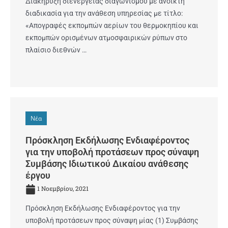
Διακήρυξη διενέργειας διαγωνισμού με ανοικτή
διαδικασία για την ανάθεση υπηρεσίας με τίτλο:
«Απογραφές εκπομπών αερίων του θερμοκηπίου και
εκπομπών ορισμένων ατμοσφαιρικών ρύπων στο
πλαίσιο διεθνών …
Νέα
Πρόσκληση Εκδήλωσης Ενδιαφέροντος
για την υποβολή προτάσεων προς σύναψη
Συμβάσης Ιδιωτικού Δικαίου ανάθεσης
έργου
1 Νοεμβρίου, 2021
Πρόσκληση Εκδήλωσης Ενδιαφέροντος για την
υποβολή προτάσεων προς σύναψη μίας (1) Συμβάσης