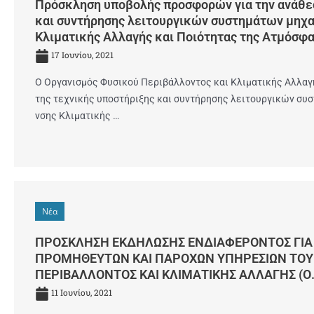
Πρόσκληση υποβολής προσφορών για την ανάθε
και συντήρησης λειτουργικών συστημάτων μηχ
Κλιματικής Αλλαγής και Ποιότητας της Ατμόσφ
17 Ιουνίου, 2021
Ο Οργανισμός Φυσικού Περιβάλλοντος και Κλιματικής Αλλαγή
της τεχνικής υποστήριξης και συντήρησης λειτουργικών σ
νσης Κλιματικής …
Νέα
ΠΡΟΣΚΛΗΣΗ ΕΚΔΗΛΩΣΗΣ ΕΝΔΙΑΦΕΡΟΝΤΟΣ ΓΙΑ
ΠΡΟΜΗΘΕΥΤΩΝ ΚΑΙ ΠΑΡΟΧΩΝ ΥΠΗΡΕΣΙΩΝ ΤΟΥ
ΠΕΡΙΒΑΛΛΟΝΤΟΣ ΚΑΙ ΚΛΙΜΑΤΙΚΗΣ ΑΛΛΑΓΗΣ (Ο.
11 Ιουνίου, 2021