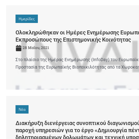
Ημερίδες
Ολοκληρώθηκαν οι Ημέρες Ενημέρωσης Ευρωπα
Εκπροσώπους της Επιστημονικής Κοινότητας
28 Μαΐου, 2021
Στο πλαίσιο της Ημέρας Ενημέρωσης (InfoDay) του Ευρωπαϊκ
Προστασία της Ευρωπαϊκής Βιοποικιλότητας από τα Χωροκατα
Νέα
Διακήρυξη διενέργειας συνοπτικού διαγωνισμού 
παροχή υπηρεσιών για το έργο «Δημιουργία πέ
δηλητηριασμένων δολωμάτων και τεχνική υποσ