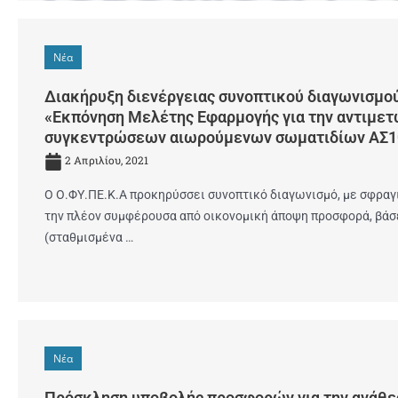
Νέα
Διακήρυξη διενέργειας συνοπτικού διαγωνισμού 
«Εκπόνηση Μελέτης Εφαρμογής για την αντιμε
συγκεντρώσεων αιωρούμενων σωματιδίων ΑΣ10 
2 Απριλίου, 2021
Ο Ο.ΦΥ.ΠΕ.Κ.Α προκηρύσσει συνοπτικό διαγωνισμό, με σφρα
την πλέον συμφέρουσα από οικονομική άποψη προσφορά, βάσε
(σταθμισμένα …
Νέα
Πρόσκληση υποβολής προσφορών για την ανάθε