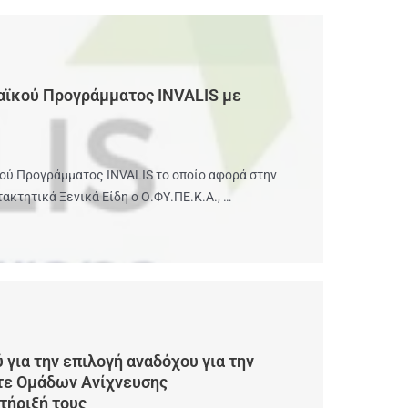
ϊκού Προγράμματος INVALIS με
ού Προγράμματος INVALIS το οποίο αφορά στην
κτητικά Ξενικά Είδη ο Ο.ΦΥ.ΠΕ.Κ.Α., …
για την επιλογή αναδόχου για την
ντε Ομάδων Ανίχνευσης
τήριξή τους