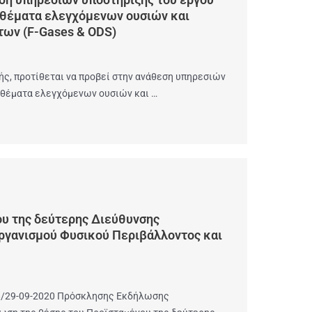
 θέματα ελεγχόμενων ουσιών και
των (F-Gases & ΟDS)
ς, προτίθεται να προβεί στην ανάθεση υπηρεσιών
 θέματα ελεγχόμενων ουσιών και …
υ της δεύτερης Διεύθυνσης
ργανισμού Φυσικού Περιβάλλοντος και
18/29-09-2020 Πρόσκλησης Εκδήλωσης