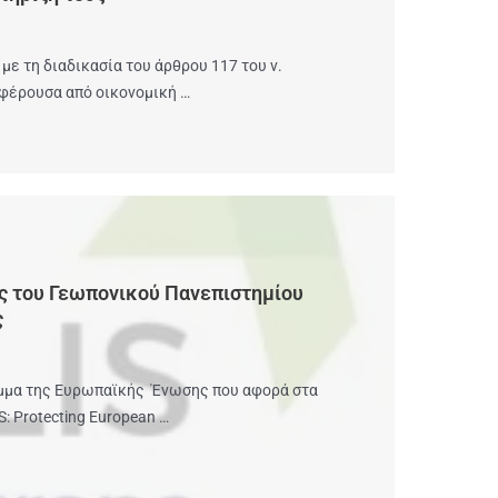
ε τη διαδικασία του άρθρου 117 του ν.
μφέρουσα από οικονομική …
ς του Γεωπονικού Πανεπιστημίου
ς
ραμμα της Ευρωπαϊκής Ένωσης που αφορά στα
: Protecting European …