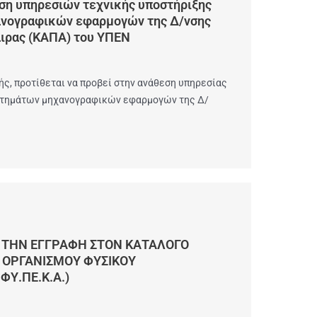
ση υπηρεσιών τεχνικής υποστήριξης
ανογραφικών εφαρμογών της Δ/νσης
αιρας (ΚΑΠΑ) του ΥΠΕΝ
ς, προτίθεται να προβεί στην ανάθεση υπηρεσίας
υστημάτων μηχανογραφικών εφαρμογών της Δ/
 ΤΗΝ ΕΓΓΡΑΦΗ ΣΤΟΝ ΚΑΤΑΛΟΓΟ
 ΟΡΓΑΝΙΣΜΟΥ ΦΥΣΙΚΟΥ
ΦΥ.ΠΕ.Κ.Α.)