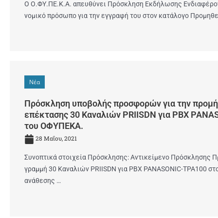
Ο Ο.ΦΥ.ΠΕ.Κ.Α. απευθύνει Πρόσκληση Εκδήλωσης Ενδιαφέρον
νομικό πρόσωπο για την εγγραφή του στον κατάλογο Προμηθ
Νέα
Πρόσκληση υποβολής προσφορών για την προμή
επέκτασης 30 Καναλιών PRIISDN για PBX PANA
του ΟΦΥΠΕΚΑ.
28 Μαΐου, 2021
Συνοπτικά στοιχεία Πρόσκλησης: Αντικείμενο Πρόσκλησης Π
γραμμή 30 Καναλιών PRIISDN για PBX PANASONIC-TPA100 στ
ανάθεσης …