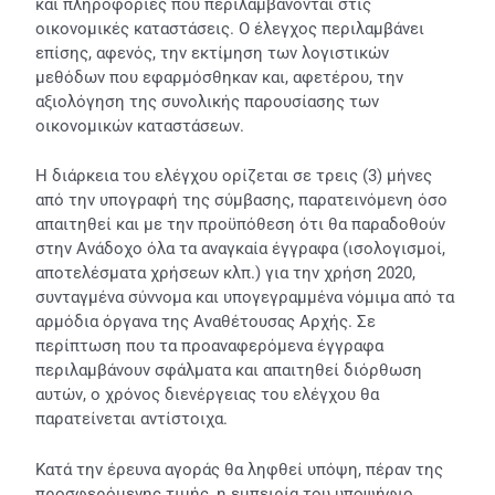
και πληροφορίες που περιλαμβάνονται στις
οικονομικές καταστάσεις. Ο έλεγχος περιλαμβάνει
επίσης, αφενός, την εκτίμηση των λογιστικών
μεθόδων που εφαρμόσθηκαν και, αφετέρου, την
αξιολόγηση της συνολικής παρουσίασης των
οικονομικών καταστάσεων.
Η διάρκεια του ελέγχου ορίζεται σε τρεις (3) μήνες
από την υπογραφή της σύμβασης, παρατεινόμενη όσο
απαιτηθεί και με την προϋπόθεση ότι θα παραδοθούν
στην Ανάδοχο όλα τα αναγκαία έγγραφα (ισολογισμοί,
αποτελέσματα χρήσεων κλπ.) για την χρήση 2020,
συνταγμένα σύννομα και υπογεγραμμένα νόμιμα από τα
αρμόδια όργανα της Αναθέτουσας Αρχής. Σε
περίπτωση που τα προαναφερόμενα έγγραφα
περιλαμβάνουν σφάλματα και απαιτηθεί διόρθωση
αυτών, ο χρόνος διενέργειας του ελέγχου θα
παρατείνεται αντίστοιχα.
Κατά την έρευνα αγοράς θα ληφθεί υπόψη, πέραν της
προσφερόμενης τιμής, η εμπειρία του υποψήφιο