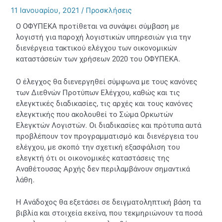
11 Ιανουαρίου, 2021
/
Προσκλήσεις
O ΟΦΥΠΕΚΑ προτίθεται να συνάψει σύμβαση με
λογιστή για παροχή λογιστικών υπηρεσιών για την
διενέργεια τακτικού ελέγχου των οικονομικών
καταστάσεών των χρήσεων 2020 του ΟΦΥΠΕΚΑ.
Ο έλεγχος θα διενεργηθεί σύμφωνα με τους κανόνες
των Διεθνών Προτύπων Ελέγχου, καθώς και τις
ελεγκτικές διαδικασίες, τις αρχές και τους κανόνες
ελεγκτικής που ακολουθεί το Σώμα Ορκωτών
Ελεγκτών Λογιστών. Οι διαδικασίες και πρότυπα αυτά
προβλέπουν τον προγραμματισμό και διενέργεια του
ελέγχου, με σκοπό την σχετική εξασφάλιση του
ελεγκτή ότι οι οικονομικές καταστάσεις της
Αναθέτουσας Αρχής δεν περιλαμβάνουν σημαντικά
λάθη.
Η Ανάδοχος θα εξετάσει σε δειγματοληπτική βάση τα
βιβλία και στοιχεία εκείνα, που τεκμηριώνουν τα ποσά