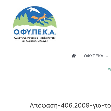
Μετάβαση
στο
περιεχόμενο
ΟΦΥΠΕΚΑ
Α
Απόφαση-406.2009-για-το