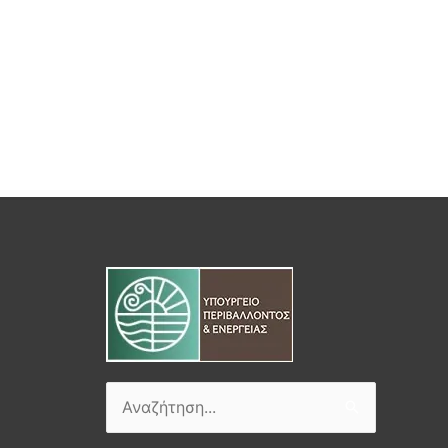
Αναζήτηση
για: