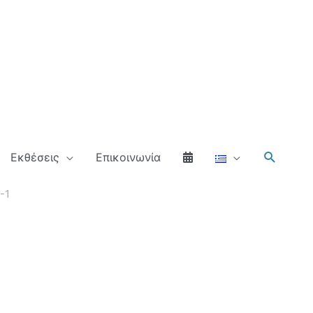
Αναζήτ
Εκθέσεις
Επικοινωνία
-1