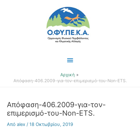
Μετάβαση
Κύριο
στο
περιεχόμενο
Μενού
Αρχική
Απόφαση-406.2009-για-τον-επιμερισμό-του-Non-ETS.
Απόφαση-406.2009-για-τον-
επιμερισμό-του-Non-ETS.
Από
alex
/
18 Οκτωβρίου, 2019