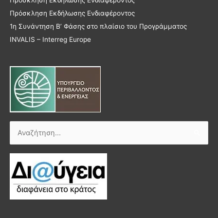
Πρόσκληση Εκδήλωσης Ενδιαφέροντος
Πρόσκληση Εκδήλωσης Ενδιαφέροντος
1η Συνάντηση Β’ Φάσης στο πλαίσιο του Προγράμματος
INVALIS – Interreg Europe
Αναζήτηση
για: