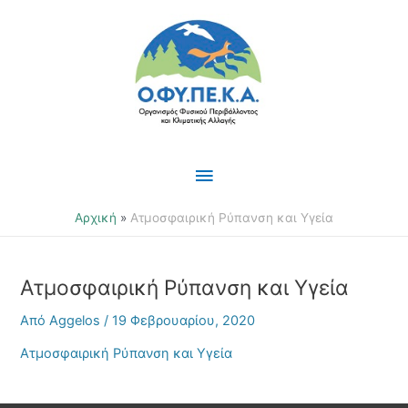
Μετάβαση
Κύριο
στο
περιεχόμενο
Μενού
Αρχική
Ατμοσφαιρική Ρύπανση και Υγεία
Ατμοσφαιρική Ρύπανση και Υγεία
Από
Aggelos
/
19 Φεβρουαρίου, 2020
Ατμοσφαιρική Ρύπανση και Υγεία