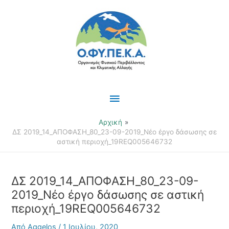
Μετάβαση
Κύριο
στο
περιεχόμενο
Μενού
Αρχική
ΔΣ 2019_14_ΑΠΟΦΑΣΗ_80_23-09-2019_Νέο έργο δάσωσης σε
αστική περιοχή_19REQ005646732
ΔΣ 2019_14_ΑΠΟΦΑΣΗ_80_23-09-
2019_Νέο έργο δάσωσης σε αστική
περιοχή_19REQ005646732
Από
Aggelos
/
1 Ιουλίου, 2020