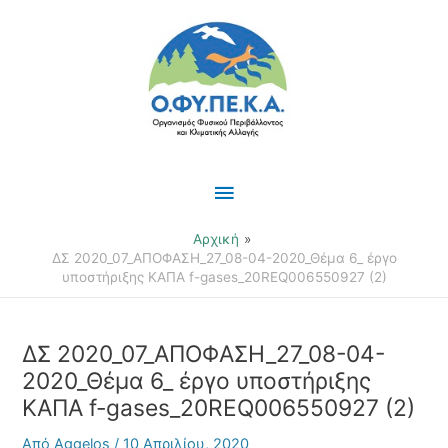
Μετάβαση
Κύριο
στο
περιεχόμενο
Μενού
Αρχική
ΔΣ 2020_07_ΑΠΟΦΑΣΗ_27_08-04-2020_Θέμα 6_ έργο
υποστήριξης ΚΑΠΑ f-gases_20REQ006550927 (2)
ΔΣ 2020_07_ΑΠΟΦΑΣΗ_27_08-04-
2020_Θέμα 6_ έργο υποστήριξης
ΚΑΠΑ f-gases_20REQ006550927 (2)
Από
Aggelos
/
10 Απριλίου, 2020