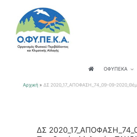
Μετάβαση
στο
περιεχόμενο
ΟΦΥΠΕΚΑ
Αρχική
ΔΣ 2020_17_ΑΠΟΦΑΣΗ_74_09-09-2020_Θε
ΔΣ 2020_17_ΑΠΟΦΑΣΗ_74_0