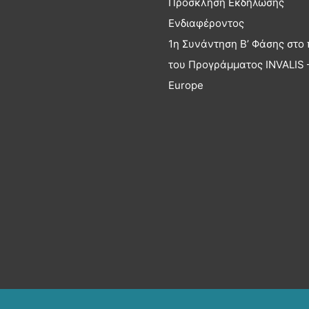
Πρόσκληση Εκδήλωσης
Ενδιαφέροντος
1η Συνάντηση Β’ Φάσης στο 
του Προγράμματος INVALIS –
Europe