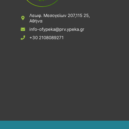
Λεωφ. Μεσογείων 207,115 25,
Αθήνα
info-ofypeka@prv.ypeka.gr
+30 2108089271