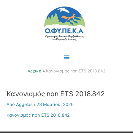
Μετάβαση
Κύριο
στο
περιεχόμενο
Μενού
Αρχική
Κανονισμός non ETS 2018.842
Κανονισμός non ETS 2018.842
Από
Aggelos
/
23 Μαρτίου, 2020
Κανονισμός non ETS 2018.842