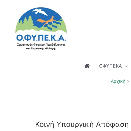
Μετάβαση
στο
περιεχόμενο
ΟΦΥΠΕΚΑ
Αρχική
Κοινή Υπουργική Απόφαση