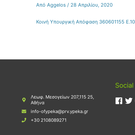
Από
Aggelos
/
28 Απριλίου, 2020
Κοινή Υπουργική Απόφαση 360601155 Ε.1
Social
Λεωφ. Μεσογείων 207,115 25,
Αθήνα
info-ofypeka@prv.ypeka.gr
+30 2108089271