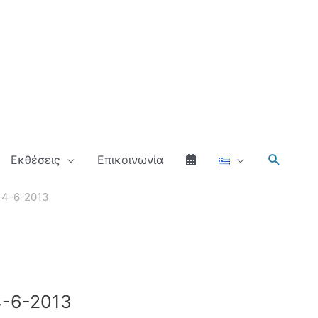
Αναζήτ
Εκθέσεις
Επικοινωνία
14-6-2013
4-6-2013