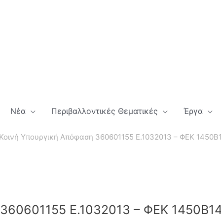
Νέα
Περιβαλλοντικές Θεματικές
Έργα
Κοινή Υπουργική Απόφαση 360601155 Ε.1032013 – ΦΕΚ 1450Β
 360601155 Ε.1032013 – ΦΕΚ 1450Β1