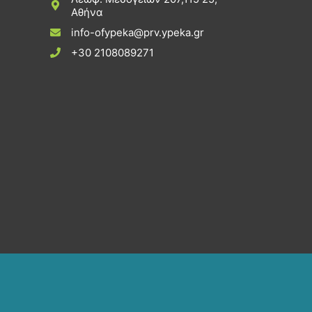
Αθήνα
info-ofypeka@prv.ypeka.gr
+30 2108089271