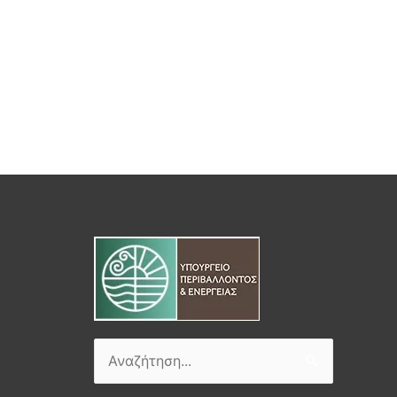
Αναζήτηση
για: