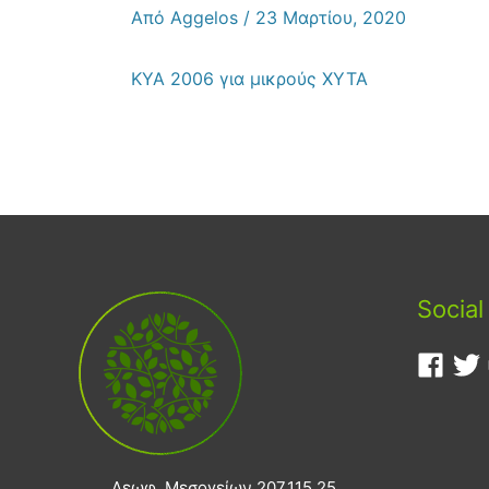
Από
Aggelos
/
23 Μαρτίου, 2020
ΚΥΑ 2006 για μικρούς ΧΥΤΑ
Social
Λεωφ. Μεσογείων 207,115 25,