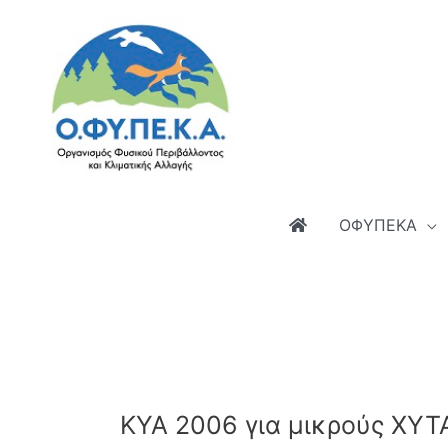
Μετάβαση
στο
περιεχόμενο
ΟΦΥΠΕΚΑ
ΚΥΑ 2006 για μικρούς ΧΥΤ