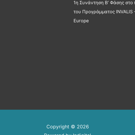
1η Συνάντηση Β’ Φάσης στο 
του Προγράμματος INVALIS –
Europe
Copyright © 2026