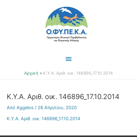
Μετάβαση
Κύριο
στο
περιεχόμενο
Μενού
Αρχική
Κ.Υ.Α. Αριθ. οικ. 146896_17.10.2014
Κ.Υ.Α. Αριθ. οικ. 146896_17.10.2014
Από
Aggelos
/
28 Απριλίου, 2020
Κ.Υ.Α. Αριθ. οικ. 146896_17.10.2014