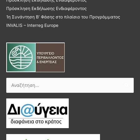
Πρόσκληση Εκδήλωσης Ενδιαφέροντος
Πρόσκληση Εκδήλωσης Ενδιαφέροντος
1η Συνάντηση Β’ Φάσης στο πλαίσιο του Προγράμματος
INVALIS – Interreg Europe
Αναζήτηση
για: