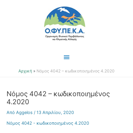
Μετάβαση
Κύριο
στο
περιεχόμενο
Μενού
Αρχική
Νόμος 4042 – κωδικοποιημένος 4.2020
Νόμος 4042 – κωδικοποιημένος
4.2020
Από
Aggelos
/
13 Απριλίου, 2020
Νόμος 4042 - κωδικοποιημένος 4.2020