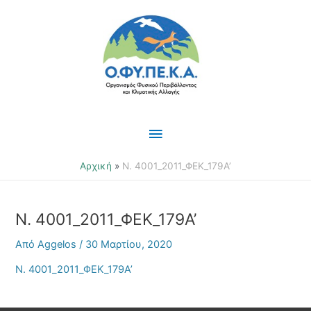
Μετάβαση
Κύριο
στο
περιεχόμενο
Μενού
Αρχική
Ν. 4001_2011_ΦΕΚ_179Α’
Ν. 4001_2011_ΦΕΚ_179Α’
Από
Aggelos
/
30 Μαρτίου, 2020
Ν. 4001_2011_ΦΕΚ_179Α’