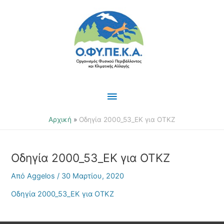
Μετάβαση
Κύριο
στο
περιεχόμενο
Μενού
Αρχική
Οδηγία 2000_53_ΕΚ για ΟΤΚΖ
Οδηγία 2000_53_ΕΚ για ΟΤΚΖ
Από
Aggelos
/
30 Μαρτίου, 2020
Οδηγία 2000_53_ΕΚ για ΟΤΚΖ