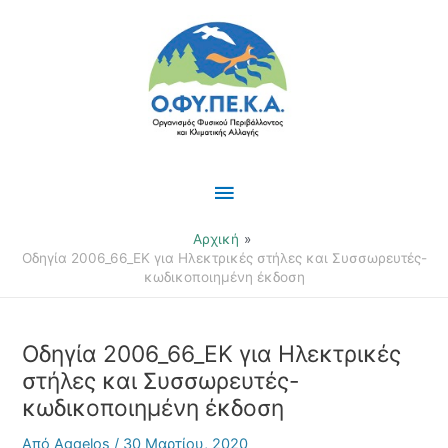
Μετάβαση
Κύριο
στο
περιεχόμενο
Μενού
Αρχική
Οδηγία 2006_66_ΕΚ για Ηλεκτρικές στήλες και Συσσωρευτές-
κωδικοποιημένη έκδοση
Οδηγία 2006_66_ΕΚ για Ηλεκτρικές
στήλες και Συσσωρευτές-
κωδικοποιημένη έκδοση
Από
Aggelos
/
30 Μαρτίου, 2020