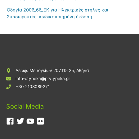
Οδηγία 2006_66_ΕΚ για Ηλεκτρικές στήλες και
Συσσωρευτές-κωδικοποιημένη έκδοση
Λεωφ. Μεσογείων 207,115 25, Αθήνα
info-ofypeka@prv.ypeka.gr
+30 2108089271
Social Media