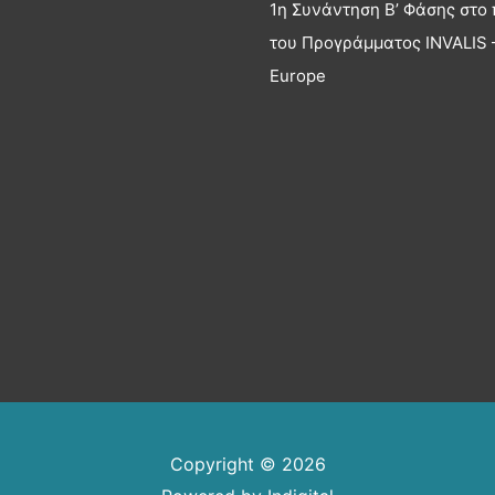
1η Συνάντηση Β’ Φάσης στο 
του Προγράμματος INVALIS –
Europe
Copyright © 2026