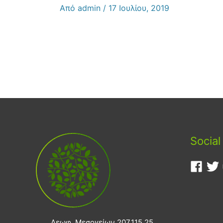
Από
admin
/
17 Ιουλίου, 2019
Social
Λεωφ. Μεσογείων 207,115 25,