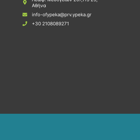
Αθήνα
info-ofypeka@prv.ypeka.gr
+30 2108089271