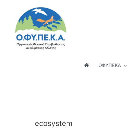
Μετάβαση
στο
περιεχόμενο
ΟΦΥΠΕΚΑ
ecosystem