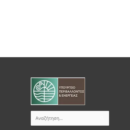
Αναζήτηση
για: