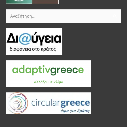
Αναζήτηση
για: