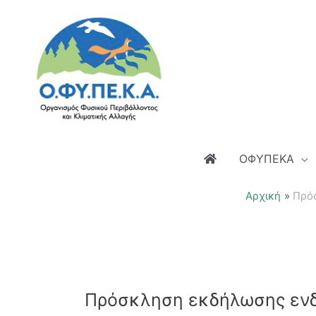
Μετάβαση
στο
περιεχόμενο
ΟΦΥΠΕΚΑ
Αρχική
Πρό
Πρόσκληση εκδήλωσης εν