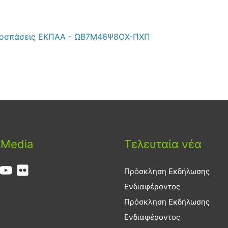
ποσπάσεις ΕΚΠΑΑ - ΩΒ7Μ46Ψ8ΟΧ-ΠΧΠ
 Media
Τελευταία νέα
Πρόσκληση Εκδήλωσης
Ενδιαφέροντος
Πρόσκληση Εκδήλωσης
Ενδιαφέροντος