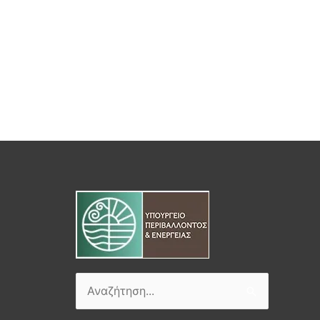
Αναζήτηση
για: