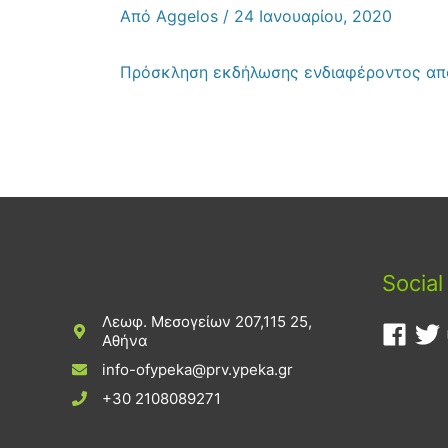
Από
Aggelos
/
24 Ιανουαρίου, 2020
Πρόσκληση εκδήλωσης ενδιαφέροντος α
Social
Λεωφ. Μεσογείων 207,115 25,
Αθήνα
info-ofypeka@prv.ypeka.gr
+30 2108089271