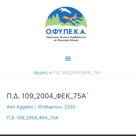
Μετάβαση
Κύριο
στο
περιεχόμενο
Μενού
Αρχική
Π.Δ. 109_2004_ΦΕΚ_75Α`
Π.Δ. 109_2004_ΦΕΚ_75Α`
Από
Aggelos
/
30 Μαρτίου, 2020
Π.Δ. 109_2004_ΦΕΚ_75Α`