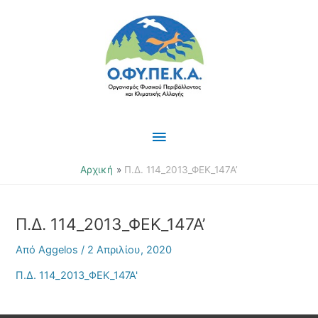
Μετάβαση
Κύριο
στο
περιεχόμενο
Μενού
Αρχική
Π.Δ. 114_2013_ΦΕΚ_147Α’
Π.Δ. 114_2013_ΦΕΚ_147Α’
Από
Aggelos
/
2 Απριλίου, 2020
Π.Δ. 114_2013_ΦΕΚ_147Α'