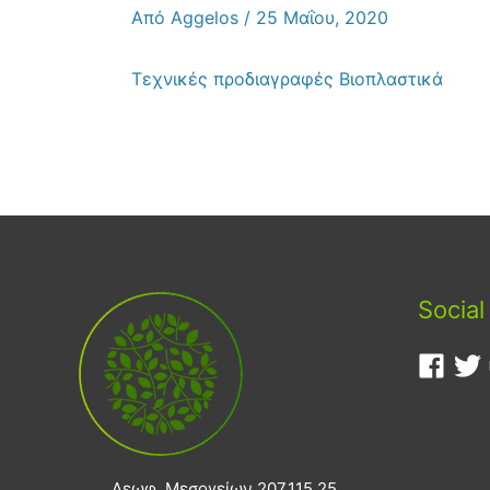
Από
Aggelos
/
25 Μαΐου, 2020
Τεχνικές προδιαγραφές Βιοπλαστικά
Social
Λεωφ. Μεσογείων 207,115 25,