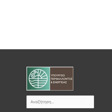
Αναζήτηση
για: