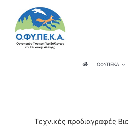
Μετάβαση
στο
περιεχόμενο
ΟΦΥΠΕΚΑ
Τεχνικές προδιαγραφές Βι