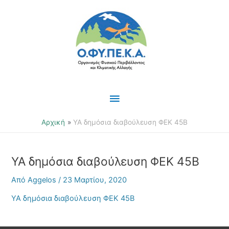
Μετάβαση
Κύριο
στο
περιεχόμενο
Μενού
Αρχική
ΥΑ δημόσια διαβούλευση ΦΕΚ 45Β
ΥΑ δημόσια διαβούλευση ΦΕΚ 45Β
Από
Aggelos
/
23 Μαρτίου, 2020
ΥΑ δημόσια διαβούλευση ΦΕΚ 45Β