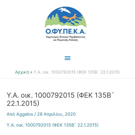
Μετάβαση
Κύριο
στο
περιεχόμενο
Μενού
Αρχική
Υ.Α. οικ. 1000792015 (ΦΕΚ 135Β` 22.1.2015)
Υ.Α. οικ. 1000792015 (ΦΕΚ 135Β`
22.1.2015)
Από
Aggelos
/
28 Απριλίου, 2020
Υ.Α. οικ. 1000792015 (ΦΕΚ 135Β` 22.1.2015)