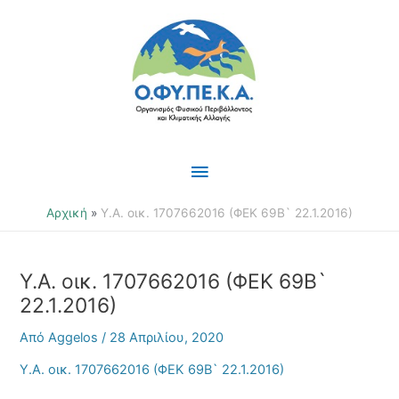
Μετάβαση
Κύριο
στο
περιεχόμενο
Μενού
Αρχική
Υ.Α. οικ. 1707662016 (ΦΕΚ 69Β` 22.1.2016)
Υ.Α. οικ. 1707662016 (ΦΕΚ 69Β`
22.1.2016)
Από
Aggelos
/
28 Απριλίου, 2020
Υ.Α. οικ. 1707662016 (ΦΕΚ 69Β` 22.1.2016)