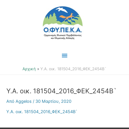
Μετάβαση
Κύριο
στο
περιεχόμενο
Μενού
Αρχική
Υ.Α. οικ. 181504_2016_ΦΕΚ_2454Β`
Υ.Α. οικ. 181504_2016_ΦΕΚ_2454Β`
Από
Aggelos
/
30 Μαρτίου, 2020
Υ.Α. οικ. 181504_2016_ΦΕΚ_2454Β`