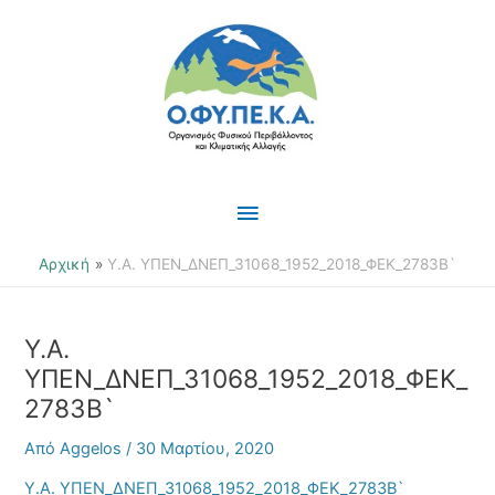
Μετάβαση
Κύριο
στο
περιεχόμενο
Μενού
Αρχική
Υ.Α. ΥΠΕΝ_ΔΝΕΠ_31068_1952_2018_ΦΕΚ_2783Β`
Υ.Α.
ΥΠΕΝ_ΔΝΕΠ_31068_1952_2018_ΦΕΚ_
2783Β`
Από
Aggelos
/
30 Μαρτίου, 2020
Υ.Α. ΥΠΕΝ_ΔΝΕΠ_31068_1952_2018_ΦΕΚ_2783Β`