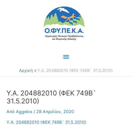
Μετάβαση
Κύριο
στο
περιεχόμενο
Μενού
Αρχική
Υ.Α. 204882010 (ΦΕΚ 749Β` 31.5.2010)
Υ.Α. 204882010 (ΦΕΚ 749Β`
31.5.2010)
Από
Aggelos
/
28 Απριλίου, 2020
Υ.Α. 204882010 (ΦΕΚ 749Β` 31.5.2010)