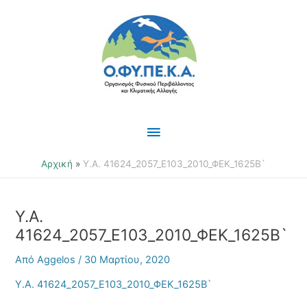
Μετάβαση
Κύριο
στο
περιεχόμενο
Μενού
Αρχική
Υ.Α. 41624_2057_Ε103_2010_ΦΕΚ_1625Β`
Υ.Α.
41624_2057_Ε103_2010_ΦΕΚ_1625Β`
Από
Aggelos
/
30 Μαρτίου, 2020
Υ.Α. 41624_2057_Ε103_2010_ΦΕΚ_1625Β`