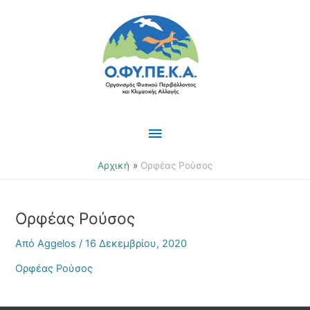
Μετάβαση
Κύριο
στο
περιεχόμενο
Μενού
Αρχική
Ορφέας Ρούσος
Ορφέας Ρούσος
Από
Aggelos
/
16 Δεκεμβρίου, 2020
Ορφέας Ρούσος