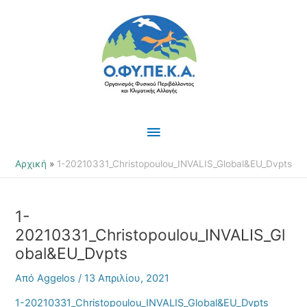
Μετάβαση
Κύριο
στο
περιεχόμενο
Μενού
Αρχική
1-20210331_Christopoulou_INVALIS_Global&EU_Dvpts
1-
20210331_Christopoulou_INVALIS_Gl
obal&EU_Dvpts
Από
Aggelos
/
13 Απριλίου, 2021
1-20210331_Christopoulou_INVALIS_Global&EU_Dvpts