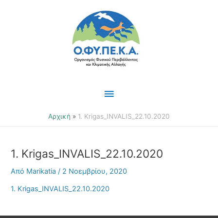
Μετάβαση
Κύριο
στο
περιεχόμενο
Μενού
Αρχική
1. Krigas_INVALIS_22.10.2020
1. Krigas_INVALIS_22.10.2020
Από
Marikatia
/
2 Νοεμβρίου, 2020
1. Krigas_INVALIS_22.10.2020