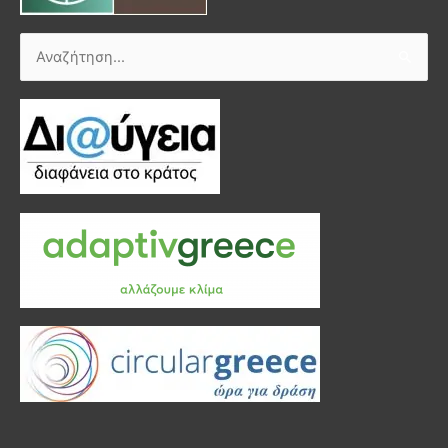
Αναζήτηση
για: