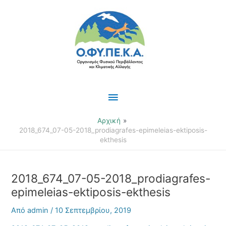
Μετάβαση
Κύριο
στο
περιεχόμενο
Μενού
Αρχική
2018_674_07-05-2018_prodiagrafes-epimeleias-ektiposis-
ekthesis
2018_674_07-05-2018_prodiagrafes-
epimeleias-ektiposis-ekthesis
Από
admin
/
10 Σεπτεμβρίου, 2019