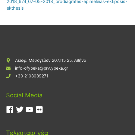
2018_674_07-05-2018_prodiagrafes-epimeleias-ektiposis-
ekthesis
Λεωφ. Μεσογείων 207,115 25, Αθήνα
info-ofypeka@prv.ypeka.gr
+30 2108089271
Social Media
Τελευταία νέα