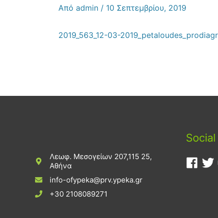
Από
admin
/
10 Σεπτεμβρίου, 2019
2019_563_12-03-2019_petaloudes_prodiagr
Social
Λεωφ. Μεσογείων 207,115 25,
Αθήνα
info-ofypeka@prv.ypeka.gr
+30 2108089271