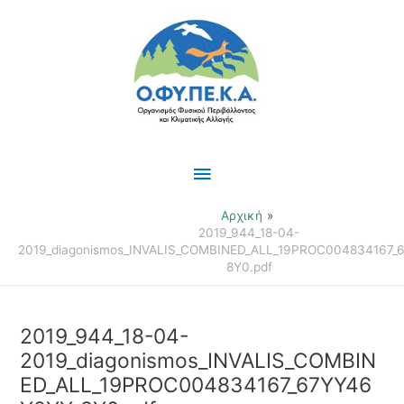
Μετάβαση
Κύριο
στο
περιεχόμενο
Μενού
Αρχική
2019_944_18-04-
2019_diagonismos_INVALIS_COMBINED_ALL_19PROC004834167_
8Y0.pdf
2019_944_18-04-
2019_diagonismos_INVALIS_COMBIN
ED_ALL_19PROC004834167_67YY46