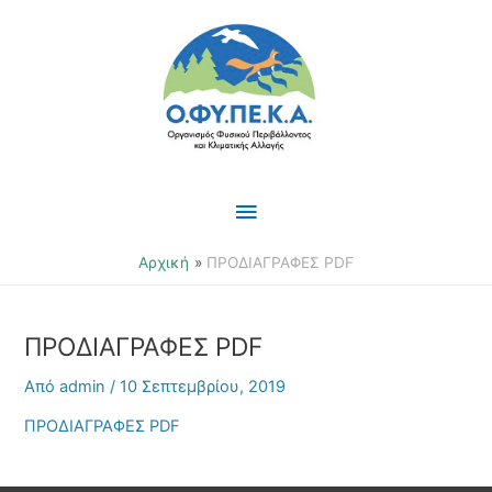
Μετάβαση
Κύριο
στο
περιεχόμενο
Μενού
Αρχική
ΠΡΟΔΙΑΓΡΑΦΕΣ PDF
ΠΡΟΔΙΑΓΡΑΦΕΣ PDF
Από
admin
/
10 Σεπτεμβρίου, 2019
ΠΡΟΔΙΑΓΡΑΦΕΣ PDF