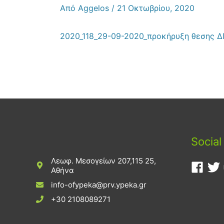
Από
Aggelos
/
21 Οκτωβρίου, 2020
2020_118_29-09-2020_προκήρυξη θεσης Δ
Social
Λεωφ. Μεσογείων 207,115 25,
Αθήνα
info-ofypeka@prv.ypeka.gr
+30 2108089271