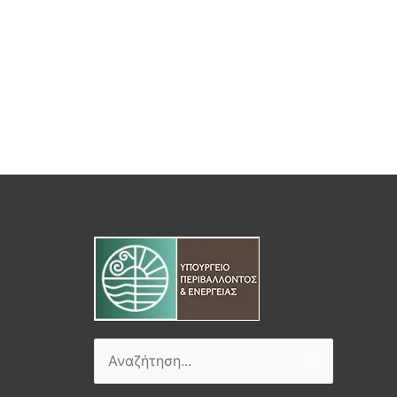
Αναζήτηση
για: