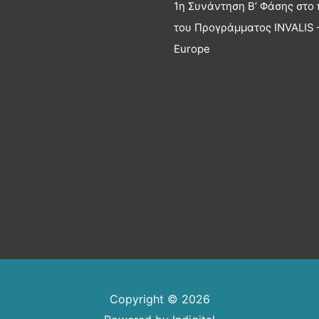
1η Συνάντηση Β’ Φάσης στο 
του Προγράμματος INVALIS –
Europe
Copyright © 2026