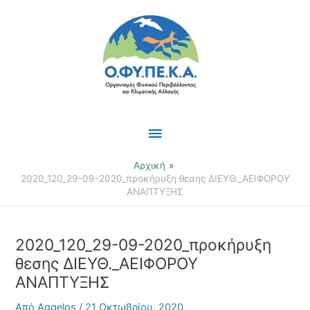
Μετάβαση
Κύριο
στο
περιεχόμενο
Μενού
Αρχική
2020_120_29-09-2020_προκήρυξη θεσης ΔΙΕΥΘ._ΑΕΙΦΟΡΟΥ
ΑΝΑΠΤΥΞΗΣ
2020_120_29-09-2020_προκήρυξη
θεσης ΔΙΕΥΘ._ΑΕΙΦΟΡΟΥ
ΑΝΑΠΤΥΞΗΣ
Από
Aggelos
/
21 Οκτωβρίου, 2020