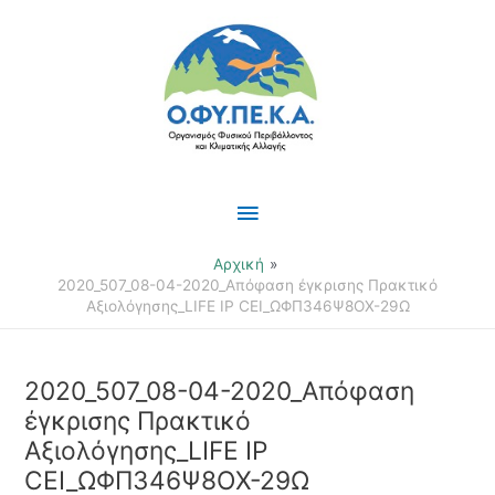
Μετάβαση
Κύριο
στο
περιεχόμενο
Μενού
Αρχική
2020_507_08-04-2020_Απόφαση έγκρισης Πρακτικό
Αξιολόγησης_LIFE IP CEI_ΩΦΠ346Ψ8ΟΧ-29Ω
2020_507_08-04-2020_Απόφαση
έγκρισης Πρακτικό
Αξιολόγησης_LIFE IP
CEI_ΩΦΠ346Ψ8ΟΧ-29Ω