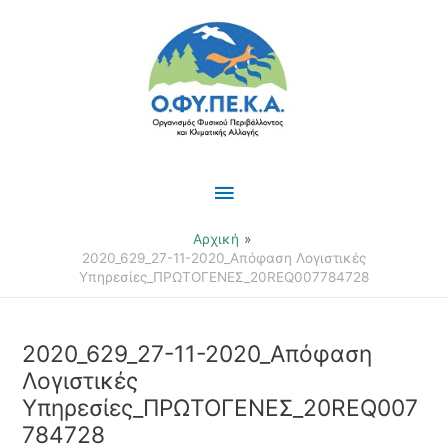
Μετάβαση
Κύριο
στο
περιεχόμενο
Μενού
Αρχική
2020_629_27-11-2020_Απόφαση Λογιστικές
Υπηρεσίες_ΠΡΩΤΟΓΕΝΕΣ_20REQ007784728
2020_629_27-11-2020_Απόφαση
Λογιστικές
Υπηρεσίες_ΠΡΩΤΟΓΕΝΕΣ_20REQ007
784728