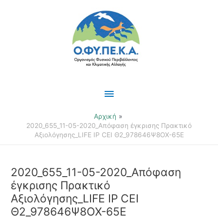
Μετάβαση
Κύριο
στο
περιεχόμενο
Μενού
Αρχική
2020_655_11-05-2020_Απόφαση έγκρισης Πρακτικό
Αξιολόγησης_LIFE IP CEI Θ2_978646Ψ8ΟΧ-65Ε
2020_655_11-05-2020_Απόφαση
έγκρισης Πρακτικό
Αξιολόγησης_LIFE IP CEI
Θ2_978646Ψ8ΟΧ-65Ε