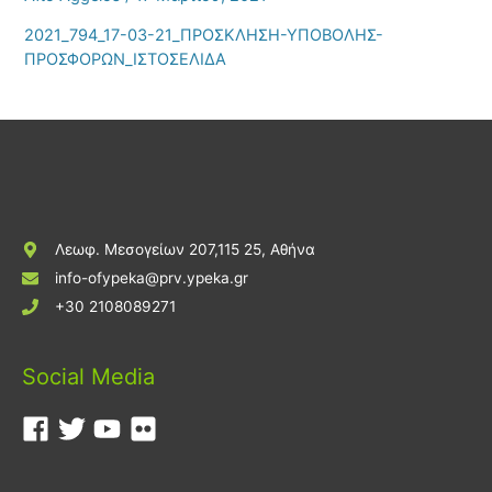
2021_794_17-03-21_ΠΡΟΣΚΛΗΣΗ-ΥΠΟΒΟΛΗΣ-
ΠΡΟΣΦΟΡΩΝ_ΙΣΤΟΣΕΛΙΔΑ
Λεωφ. Μεσογείων 207,115 25, Αθήνα
info-ofypeka@prv.ypeka.gr
+30 2108089271
Social Media