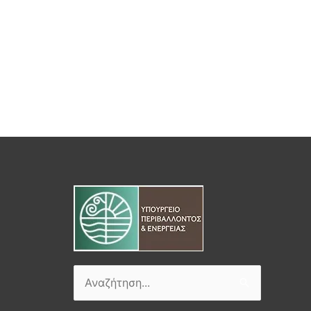
Αναζήτηση
για: