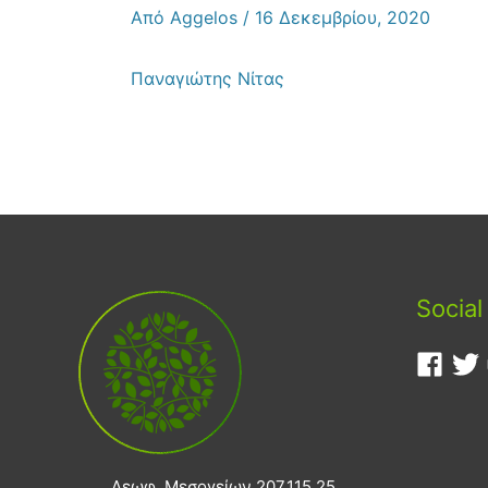
Από
Aggelos
/
16 Δεκεμβρίου, 2020
Παναγιώτης Νίτας
Social
Λεωφ. Μεσογείων 207,115 25,