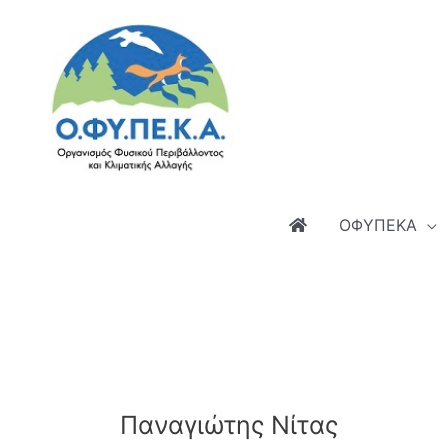
Μετάβαση
στο
περιεχόμενο
ΟΦΥΠΕΚΑ
Παναγιώτης Νίτας