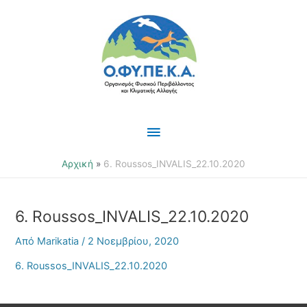
Μετάβαση
Κύριο
στο
περιεχόμενο
Μενού
Αρχική
6. Roussos_INVALIS_22.10.2020
6. Roussos_INVALIS_22.10.2020
Από
Marikatia
/
2 Νοεμβρίου, 2020
6. Roussos_INVALIS_22.10.2020