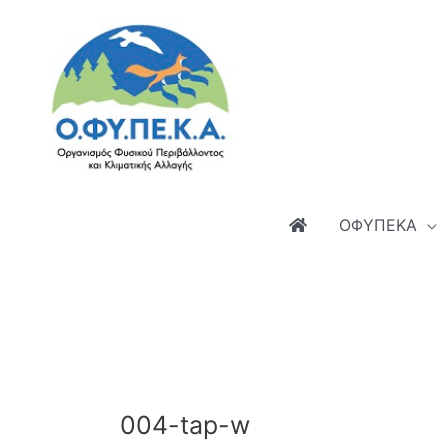
Μετάβαση
στο
περιεχόμενο
ΟΦΥΠΕΚΑ
004-tap-w