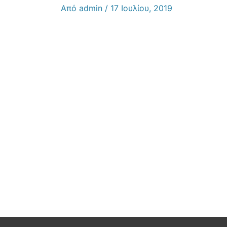
Από
admin
/
17 Ιουλίου, 2019