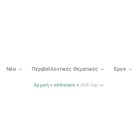
Νέα
Περιβαλλοντικές Θεματικές
Έργα
Αρχική
ektheseis
004-tap-w